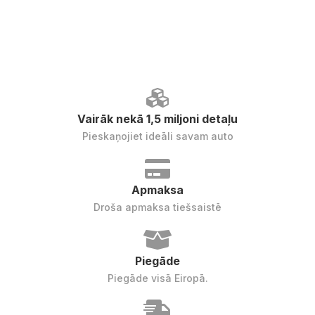
Vairāk nekā 1,5 miljoni detaļu
Pieskaņojiet ideāli savam auto
Apmaksa
Droša apmaksa tiešsaistē
Piegāde
Piegāde visā Eiropā.