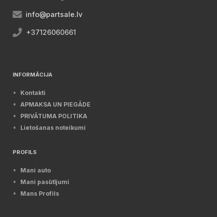
info@partsale.lv
+37126060661
INFORMĀCIJA
Kontakti
APMAKSA UN PIEGĀDE
PRIVĀTUMA POLITIKA
Lietošanas noteikumi
PROFILS
Mani auto
Mani pasūtījumi
Mans Profils