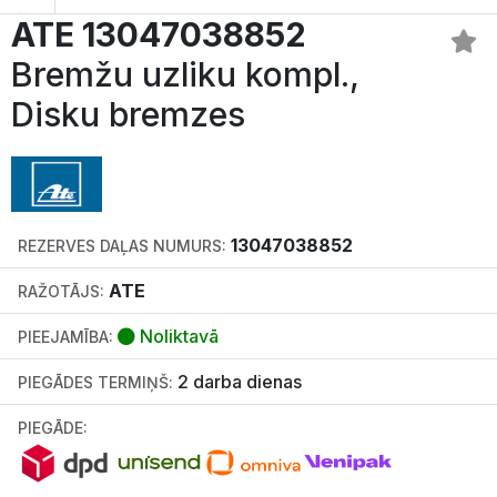
ATE 13047038852
Bremžu uzliku kompl.,
Disku bremzes
13047038852
REZERVES DAĻAS NUMURS:
ATE
RAŽOTĀJS:
Noliktavā
PIEEJAMĪBA:
2 darba dienas
PIEGĀDES TERMIŅŠ:
PIEGĀDE: