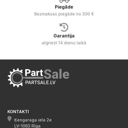
Piegāde
Bezmaksas piegāde no 300 €
Garantija
atgriezt 14 dienu laikā
KONTAKTI
Ķengaraga iela 2e
LV-1063 Rīga