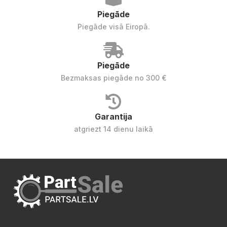
Piegāde
Piegāde visā Eiropā.
Piegāde
Bezmaksas piegāde no 300 €
Garantija
atgriezt 14 dienu laikā