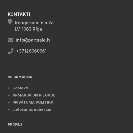
KONTAKTI
Ķengaraga iela 2e
LV-1063 Rīga
info@partsale.lv
+37126060661
INFORMĀCIJA
Kontakti
APMAKSA UN PIEGĀDE
PRIVĀTUMA POLITIKA
Lietošanas noteikumi
PROFILS