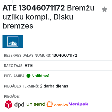
ATE 13046071172
Bremžu
uzliku kompl., Disku
bremzes
13046071172
REZERVES DAĻAS NUMURS:
ATE
RAŽOTĀJS:
Noliktavā
PIEEJAMĪBA:
2 darba dienas
PIEGĀDES TERMIŅŠ:
PIEGĀDE: