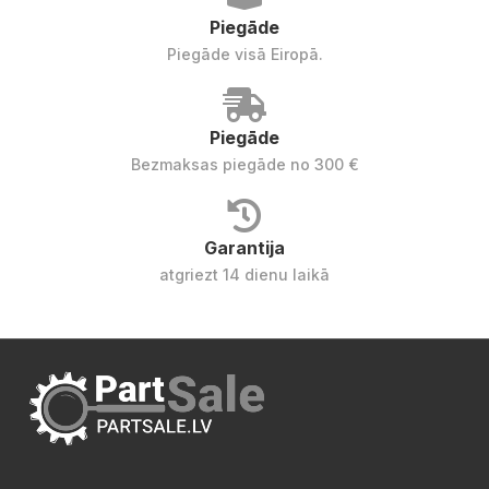
Piegāde
Piegāde visā Eiropā.
Piegāde
Bezmaksas piegāde no 300 €
Garantija
atgriezt 14 dienu laikā