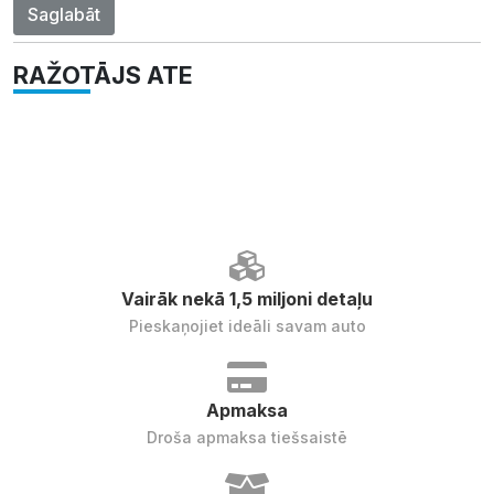
Saglabāt
RAŽOTĀJS ATE
Vairāk nekā 1,5 miljoni detaļu
Pieskaņojiet ideāli savam auto
Apmaksa
Droša apmaksa tiešsaistē