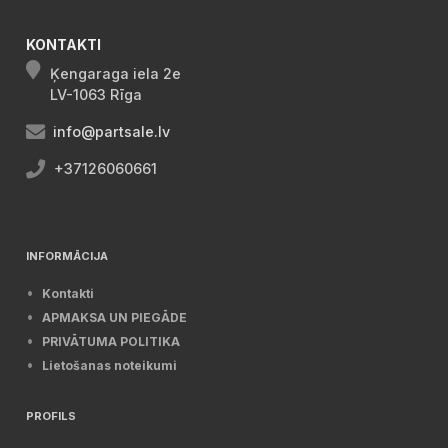
KONTAKTI
Ķengaraga iela 2e
LV-1063 Rīga
info@partsale.lv
+37126060661
INFORMĀCIJA
Kontakti
APMAKSA UN PIEGĀDE
PRIVĀTUMA POLITIKA
Lietošanas noteikumi
PROFILS