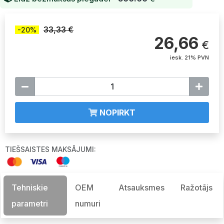
33,33 €
-20%
26,66
€
iesk. 21% PVN
NOPIRKT
TIEŠSAISTES MAKSĀJUMI:
Tehniskie
OEM
Atsauksmes
Ražotājs
parametri
numuri