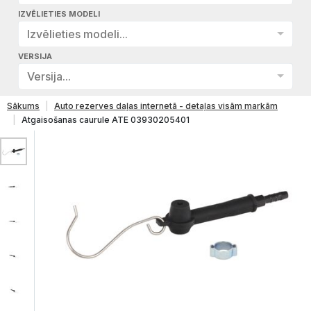
IZVĒLIETIES MODELI
Izvēlieties modeli...
VERSIJA
Versija...
Sākums
Auto rezerves daļas internetā - detaļas visām markām
Atgaisošanas caurule ATE 03930205401