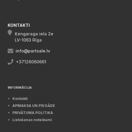
KONTAKTI
Ķengaraga iela 2e
LV-1063 Rīga
info@partsale.lv
+37126060661
INFORMĀCIJA
Kontakti
APMAKSA UN PIEGĀDE
PRIVĀTUMA POLITIKA
Lietošanas noteikumi