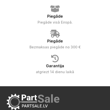
Piegāde
Piegāde visā Eiropā.
Piegāde
Bezmaksas piegāde no 300 €
Garantija
atgriezt 14 dienu laikā