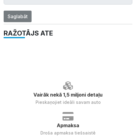
Saglabāt
RAŽOTĀJS ATE
Vairāk nekā 1,5 miljoni detaļu
Pieskaņojiet ideāli savam auto
Apmaksa
Droša apmaksa tiešsaistē