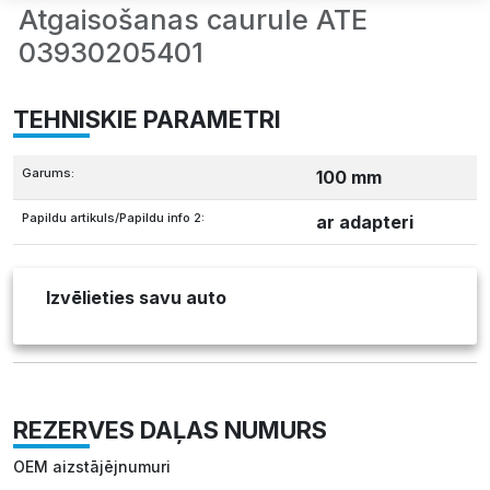
Atgaisošanas caurule ATE
03930205401
TEHNISKIE PARAMETRI
Garums:
100 mm
Papildu artikuls/Papildu info 2:
ar adapteri
Izvēlieties savu auto
REZERVES DAĻAS NUMURS
OEM aizstājējnumuri