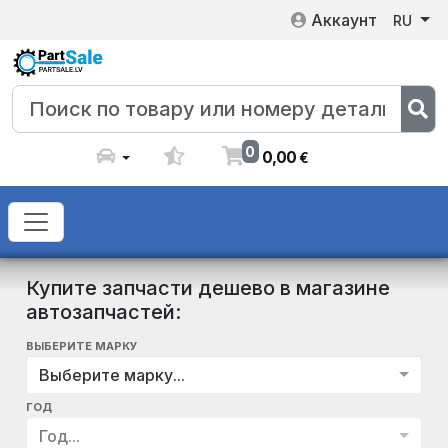
Аккаунт
RU
0
0
,
00
€
Купите запчасти дешево в магазине
автозапчастей:
ВЫБЕРИТЕ МАРКУ
Выберите марку...
ГОД
Год...