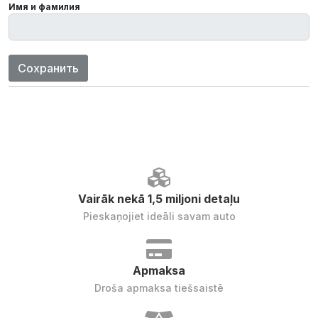
Имя и фамилия
Сохранить
Vairāk nekā 1,5 miljoni detaļu
Pieskaņojiet ideāli savam auto
Apmaksa
Droša apmaksa tiešsaistē