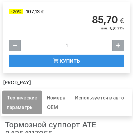
107,13 €
-20%
85,70
€
вкл. НДС 21%
КУПИТЬ
[PROD_PAY]
Технические
Номера
Используется в авто
параметры
OEM
Тормозной суппорт ATE