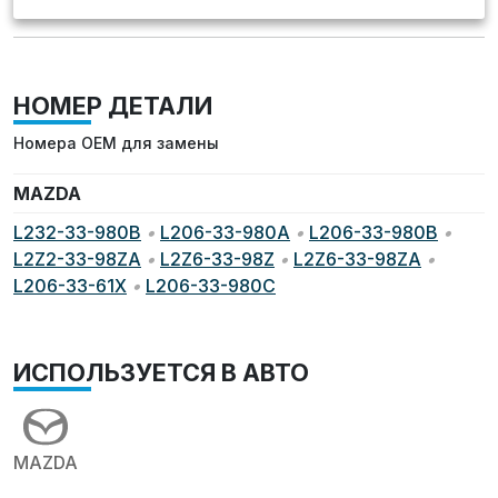
НОМЕР ДЕТАЛИ
Номера OEM для замены
MAZDA
L232-33-980B
•
L206-33-980A
•
L206-33-980B
•
L2Z2-33-98ZA
•
L2Z6-33-98Z
•
L2Z6-33-98ZA
•
L206-33-61X
•
L206-33-980C
ИСПОЛЬЗУЕТСЯ В АВТО
MAZDA