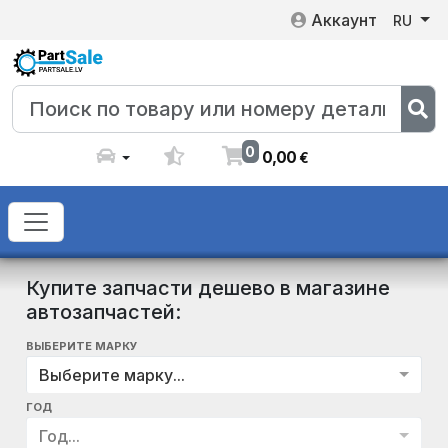
Аккаунт
RU
0
0
,
00
€
Купите запчасти дешево в магазине
автозапчастей:
ВЫБЕРИТЕ МАРКУ
Выберите марку...
ГОД
Год...