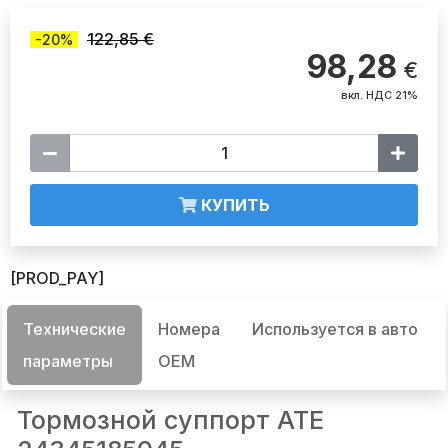
122,85 €
-20%
98,28
€
вкл. НДС 21%
КУПИТЬ
[PROD_PAY]
Технические
Номера
Используется в авто
параметры
OEM
Тормозной суппорт ATE