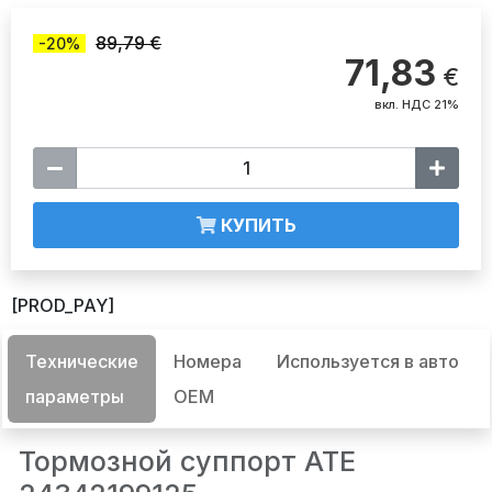
89,79 €
-20%
71,83
€
вкл. НДС 21%
КУПИТЬ
[PROD_PAY]
Технические
Номера
Используется в авто
параметры
OEM
Тормозной суппорт ATE