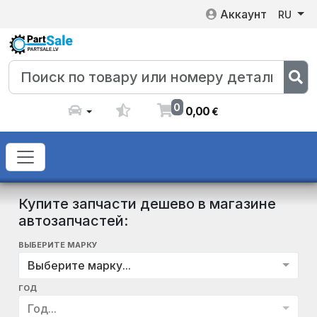
Аккаунт
RU
0
0
,
00
€
Купите запчасти дешево в магазине
автозапчастей:
ВЫБЕРИТЕ МАРКУ
Выберите марку...
ГОД
Год...