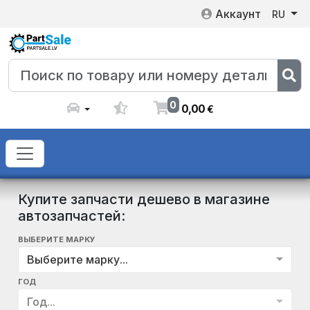
Аккаунт
RU
0
0
,
00
€
Купите запчасти дешево в магазине
автозапчастей:
ВЫБЕРИТЕ МАРКУ
Выберите марку...
ГОД
Год...