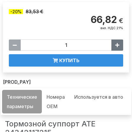
83,53 €
-20%
66,82
€
вкл. НДС 21%
КУПИТЬ
[PROD_PAY]
Технические
Номера
Используется в авто
параметры
OEM
Тормозной суппорт ATE