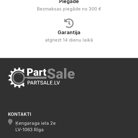
Piegāde
Bezmaksas piegāde no 300 €
Garantija
atgriezt 14 dienu laikā
KONTAKTI
Ķengaraga iela 2e
LV-1063 Rīga