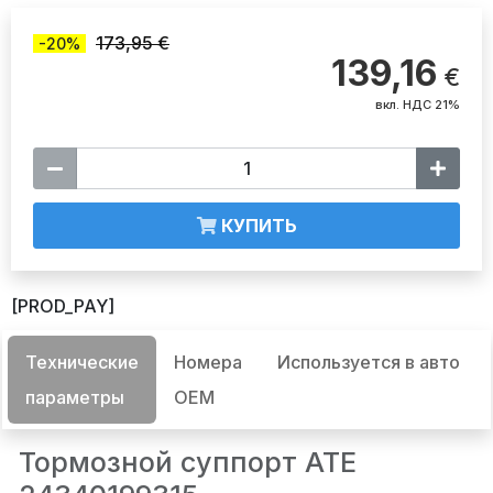
173,95 €
-20%
139,16
€
вкл. НДС 21%
КУПИТЬ
[PROD_PAY]
Технические
Номера
Используется в авто
параметры
OEM
Тормозной суппорт ATE