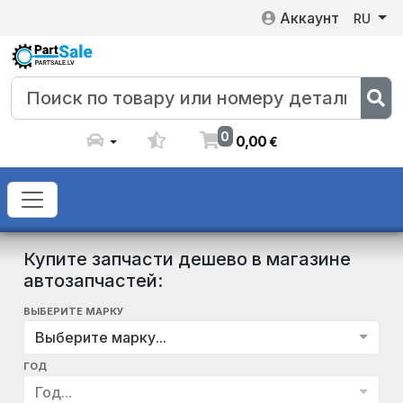
Аккаунт
RU
0
0
,
00
€
Купите запчасти дешево в магазине
автозапчастей:
ВЫБЕРИТЕ МАРКУ
Выберите марку...
ГОД
Год...