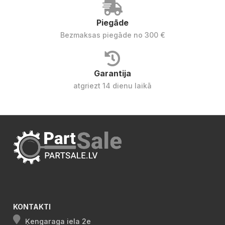
Piegāde
Bezmaksas piegāde no 300 €
Garantija
atgriezt 14 dienu laikā
KONTAKTI
Ķengaraga iela 2e