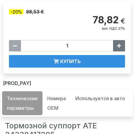
98,53 €
-20%
78,82
€
вкл. НДС 21%
КУПИТЬ
[PROD_PAY]
Технические
Номера
Используется в авто
параметры
OEM
Тормозной суппорт ATE