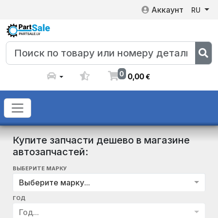
Аккаунт
RU
0
0
,
00
€
Купите запчасти дешево в магазине
автозапчастей:
ВЫБЕРИТЕ МАРКУ
Выберите марку...
ГОД
Год...