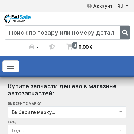
Аккаунт
RU
0
0
,
00
€
Купите запчасти дешево в магазине
автозапчастей:
ВЫБЕРИТЕ МАРКУ
Выберите марку...
ГОД
Год...