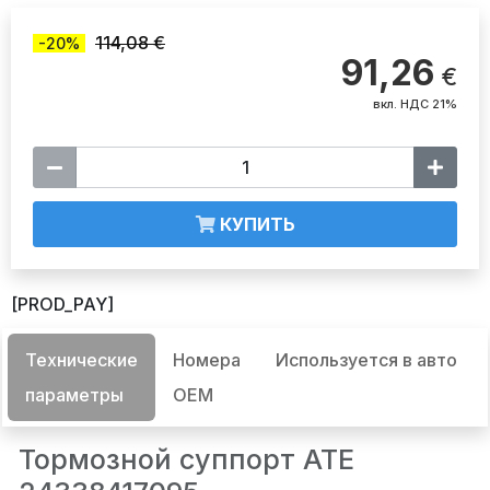
114,08 €
-20%
91,26
€
вкл. НДС 21%
КУПИТЬ
[PROD_PAY]
Технические
Номера
Используется в авто
параметры
OEM
Тормозной суппорт ATE