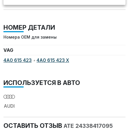
НОМЕР ДЕТАЛИ
Номера OEM для замены
VAG
4A0 615 423
•
4A0 615 423 X
ИСПОЛЬЗУЕТСЯ В АВТО
AUDI
ОСТАВИТЬ ОТЗЫВ
ATE 24338417095