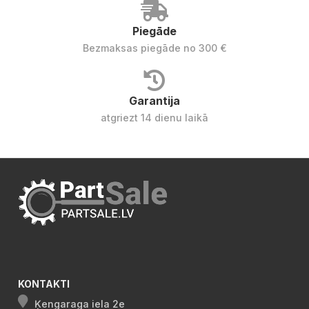
Piegāde
Bezmaksas piegāde no 300 €
Garantija
atgriezt 14 dienu laikā
KONTAKTI
Ķengaraga iela 2e