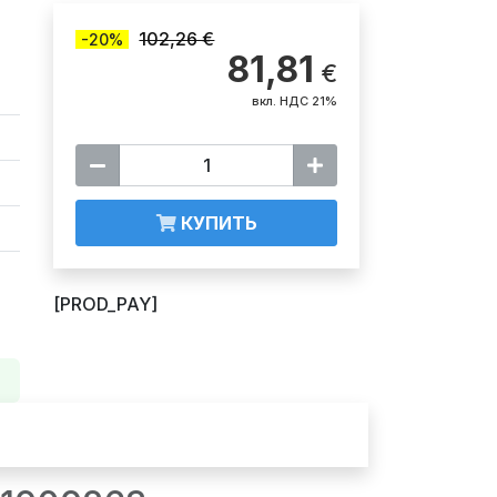
102,26 €
-20%
81,81
€
вкл. НДС 21%
КУПИТЬ
[PROD_PAY]