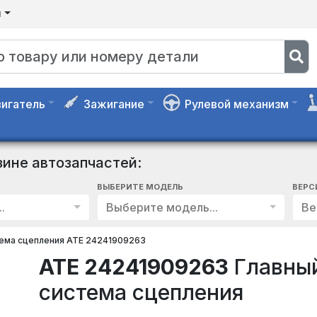
я
игатель
Зажигание
Рулевой механизм
зине автозапчастей:
ВЫБЕРИТЕ МОДЕЛЬ
ВЕРС
.
Выберите модель...
Ве
тема сцепления ATE 24241909263
ATE 24241909263
Главный
система сцепления