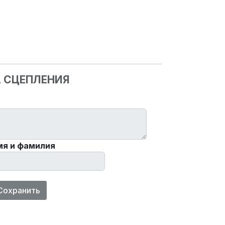
А СЦЕПЛЕНИЯ
мя и фамилия
Сохранить