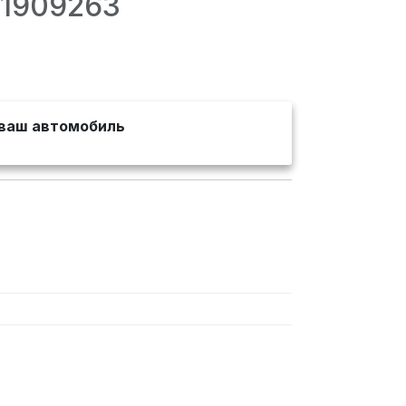
41909263
ваш автомобиль