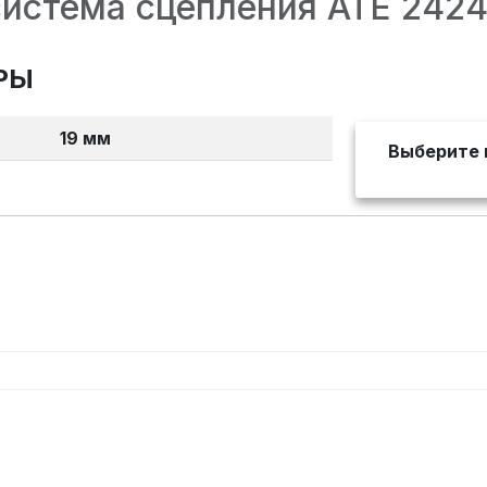
система сцепления ATE 242
РЫ
19 мм
Выберите 