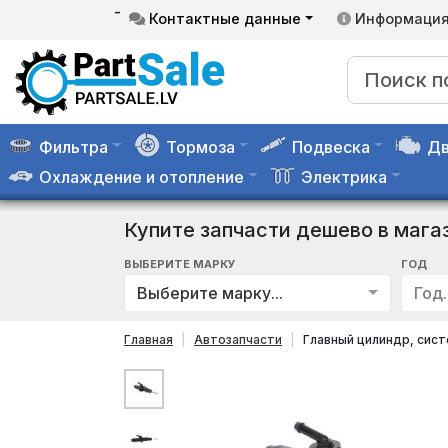
-
Контактные данные
Информаци
Фильтра
Тормоза
Подвеска
Дв
Охлаждение и отопление
Электрика
Купите запчасти дешево в мага
ВЫБЕРИТЕ МАРКУ
ГОД
Выберите марку...
Год..
Главная
Автозапчасти
Главный цилиндр, сис