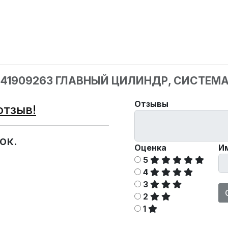
241909263 ГЛАВНЫЙ ЦИЛИНДР, СИСТЕМ
Отзывы
отзыв!
ок.
Оценка
И
5
4
3
2
1