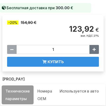
Бесплатная доставка при
300.00
€
154,90 €
-20%
123,92
€
вкл. НДС 21%
КУПИТЬ
[PROD_PAY]
Технические
Номера
Используется в авто
параметры
OEM