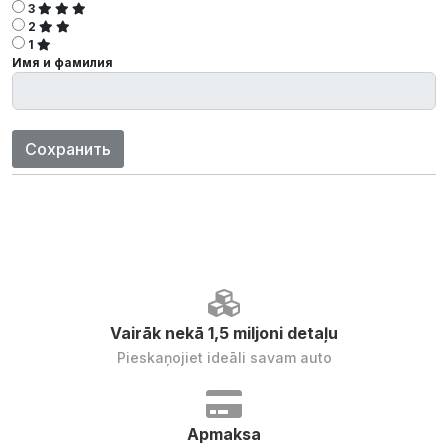
3
2
1
Имя и фамилия
Сохранить
Vairāk nekā 1,5 miljoni detaļu
Pieskaņojiet ideāli savam auto
Apmaksa