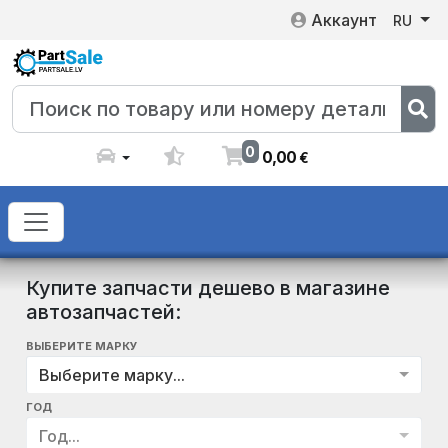
Аккаунт
RU
0
0
,
00
€
Купите запчасти дешево в магазине
автозапчастей:
ВЫБЕРИТЕ МАРКУ
Выберите марку...
ГОД
Год...