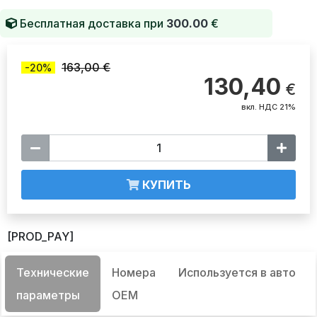
Бесплатная доставка при
300.00
€
163,00 €
-20%
130,40
€
вкл. НДС 21%
КУПИТЬ
[PROD_PAY]
Технические
Номера
Используется в авто
параметры
OEM