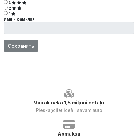
3
2
1
Имя и фамилия
Сохранить
Vairāk nekā 1,5 miljoni detaļu
Pieskaņojiet ideāli savam auto
Apmaksa