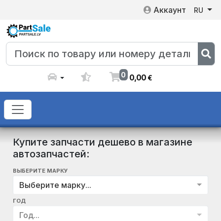
Аккаунт
RU
0
0
,
00
€
Купите запчасти дешево в магазине
автозапчастей:
ВЫБЕРИТЕ МАРКУ
Выберите марку...
ГОД
Год...