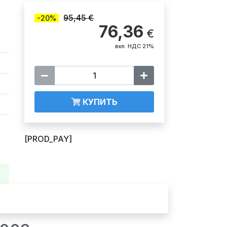
95,45 €
-20%
76,36
€
вкл. НДС 21%
КУПИТЬ
[PROD_PAY]