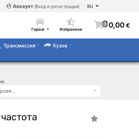
Аккаунт
(Вход и регистрация)
RU
0
,
00
0
€
Гараж
Избранное
Трансмиссия
Кузов
ИЯ
рсия...
 частота