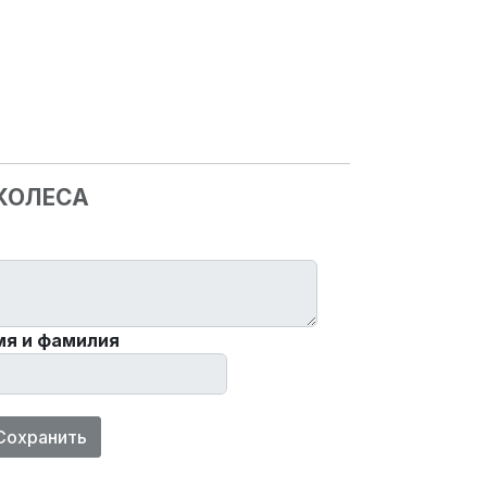
 КОЛЕСА
мя и фамилия
Сохранить