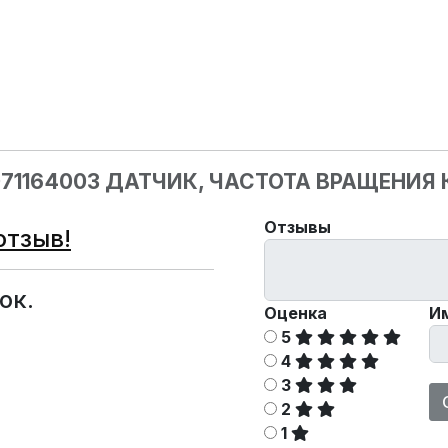
071164003 ДАТЧИК, ЧАСТОТА ВРАЩЕНИЯ
Отзывы
отзыв!
ок.
Оценка
И
5
4
3
2
1