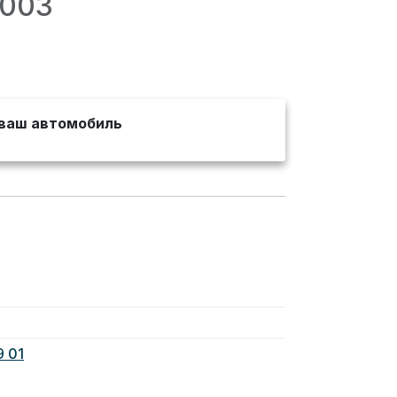
4003
ваш автомобиль
9 01