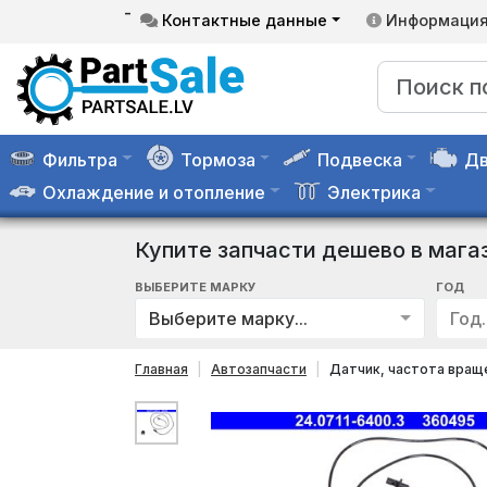
-
Контактные данные
Информаци
Фильтра
Тормоза
Подвеска
Дв
Охлаждение и отопление
Электрика
Купите запчасти дешево в мага
ВЫБЕРИТЕ МАРКУ
ГОД
Выберите марку...
Год..
Главная
Автозапчасти
Датчик, частота вращ