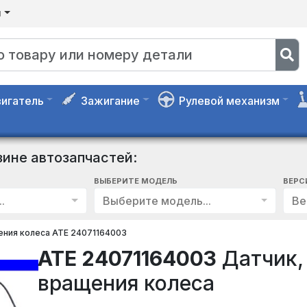
я
игатель
Зажигание
Рулевой механизм
зине автозапчастей:
ВЫБЕРИТЕ МОДЕЛЬ
ВЕРС
.
Выберите модель...
Ве
ения колеса ATE 24071164003
ATE 24071164003
Датчик,
вращения колеса