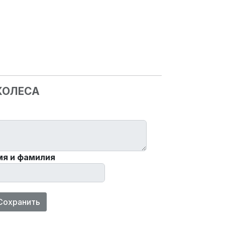
 КОЛЕСА
мя и фамилия
Сохранить