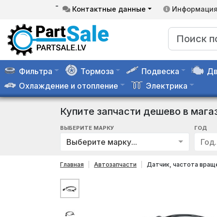
-
Контактные данные
Информаци
Фильтра
Тормоза
Подвеска
Дв
Охлаждение и отопление
Электрика
Купите запчасти дешево в мага
ВЫБЕРИТЕ МАРКУ
ГОД
Выберите марку...
Год..
Главная
Автозапчасти
Датчик, частота вращ