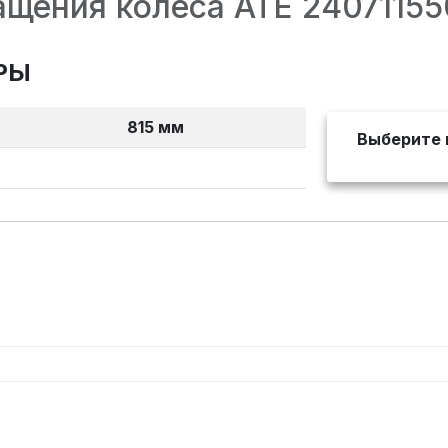
ащения колеса ATE 2407115
РЫ
815 мм
Выберите 