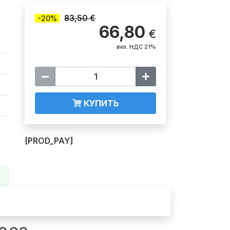
83,50 €
-20%
66,80
€
вкл. НДС 21%
КУПИТЬ
[PROD_PAY]