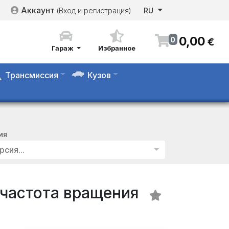
Аккаунт
(Вход и регистрация)
RU
0
,
00
0
€
Гараж
Избранное
Трансмиссия
Кузов
ИЯ
рсия...
частота вращения