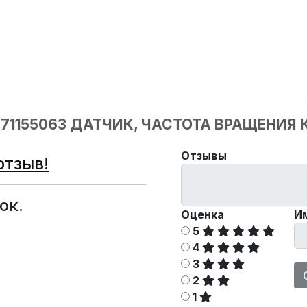
071155063 ДАТЧИК, ЧАСТОТА ВРАЩЕНИЯ
Отзывы
отзыв!
ок.
Оценка
И
5
4
3
2
1