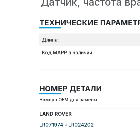
Датчик, частота вр
ТЕХНИЧЕСКИЕ ПАРАМЕТ
Длина:
Код MAPP в наличии
НОМЕР ДЕТАЛИ
Номера OEM для замены
LAND ROVER
LR071974
•
LR024202