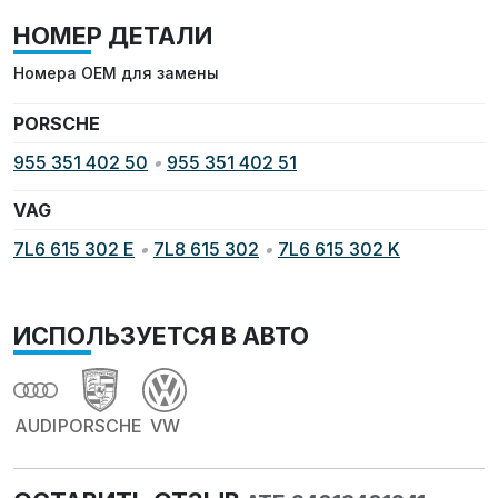
НОМЕР ДЕТАЛИ
Номера OEM для замены
PORSCHE
955 351 402 50
•
955 351 402 51
VAG
7L6 615 302 E
•
7L8 615 302
•
7L6 615 302 K
ИСПОЛЬЗУЕТСЯ В АВТО
AUDI
PORSCHE
VW