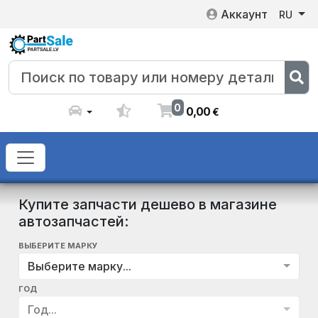
Аккаунт
RU
0
0
,
00
€
Купите запчасти дешево в магазине
автозапчастей:
ВЫБЕРИТЕ МАРКУ
Выберите марку...
ГОД
Год...