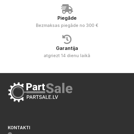
Piegāde
Bezmaksas piegāde no 300 €
Garantija
atgriezt 14 dienu laikā
KONTAKTI