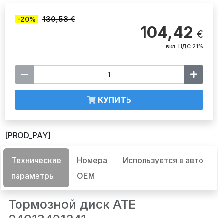
130,53 €
-20%
104,42
€
вкл. НДС 21%
КУПИТЬ
[PROD_PAY]
Технические
Номера
Используется в авто
параметры
OEM
Тормозной диск ATE