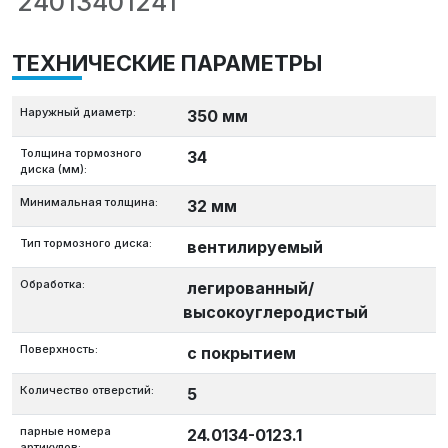
24013401241
ТЕХНИЧЕСКИЕ ПАРАМЕТРЫ
Наружный диаметр:
350 мм
Толщина тормозного
34
диска (мм):
Минимальная толщина:
32 мм
Тип тормозного диска:
вентилируемый
Обработка:
легированный/
высокоуглеродистый
Поверхность:
с покрытием
Количество отверстий:
5
парные номера
24.0134-0123.1
артикулов: