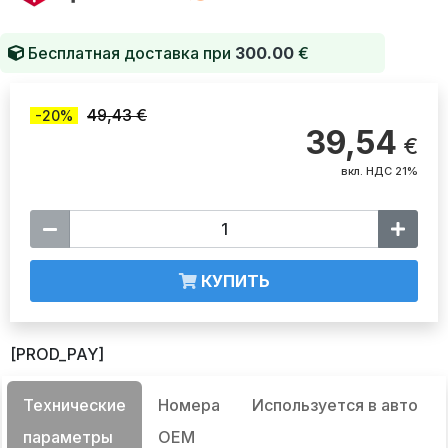
Бесплатная доставка при
300.00
€
49,43 €
-20%
39,54
€
вкл. НДС 21%
КУПИТЬ
[PROD_PAY]
Технические
Номера
Используется в авто
параметры
OEM