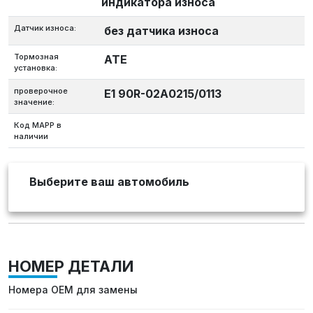
индикатора износа
Датчик износа:
без датчика износа
Тормозная
ATE
установка:
проверочное
E1 90R-02A0215/0113
значение:
Код MAPP в
наличии
Выберите ваш автомобиль
НОМЕР ДЕТАЛИ
Номера OEM для замены