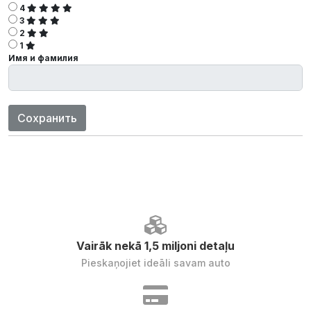
4
3
2
1
Имя и фамилия
Сохранить
Vairāk nekā 1,5 miljoni detaļu
Pieskaņojiet ideāli savam auto