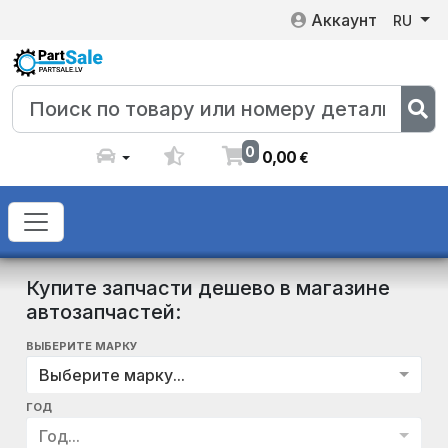
Аккаунт
RU
0
0
,
00
€
Купите запчасти дешево в магазине
автозапчастей:
ВЫБЕРИТЕ МАРКУ
Выберите марку...
ГОД
Год...