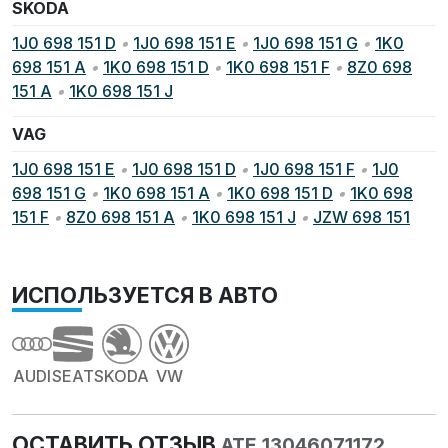
SKODA
1J0 698 151 D
•
1J0 698 151 E
•
1J0 698 151 G
•
1K0
698 151 A
•
1K0 698 151 D
•
1K0 698 151 F
•
8Z0 698
151 A
•
1K0 698 151 J
VAG
1J0 698 151 E
•
1J0 698 151 D
•
1J0 698 151 F
•
1J0
698 151 G
•
1K0 698 151 A
•
1K0 698 151 D
•
1K0 698
151 F
•
8Z0 698 151 A
•
1K0 698 151 J
•
JZW 698 151
ИСПОЛЬЗУЕТСЯ В АВТО
AUDI
SEAT
SKODA
VW
ОСТАВИТЬ ОТЗЫВ
ATE 13046071172