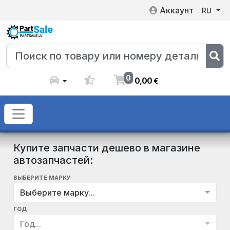
Аккаунт
RU
0
0
,
00
€
Купите запчасти дешево в магазине
автозапчастей:
ВЫБЕРИТЕ МАРКУ
Выберите марку...
ГОД
Год...