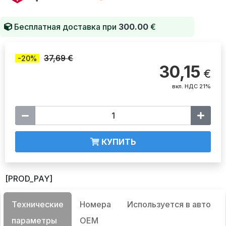
Бесплатная доставка при
300.00
€
37,69 €
-20%
30,15
€
вкл. НДС 21%
КУПИТЬ
[PROD_PAY]
Технические
Номера
Используется в авто
параметры
OEM