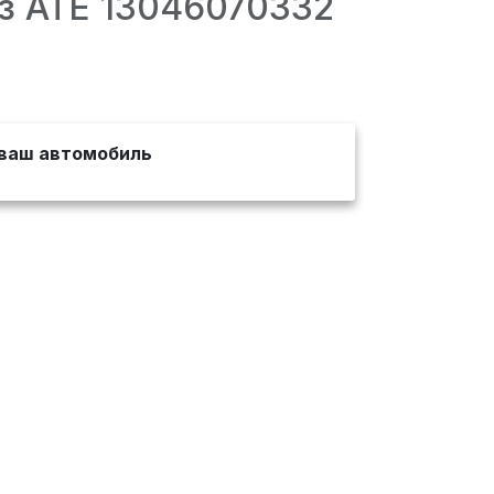
з ATE 13046070332
ваш автомобиль