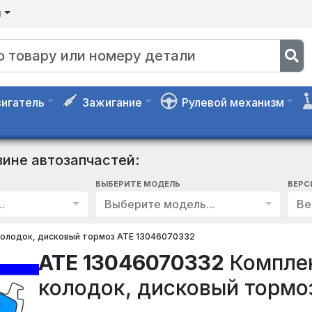
я
игатель
Зажигание
Рулевой механизм
зине автозапчастей:
ВЫБЕРИТЕ МОДЕЛЬ
ВЕРС
.
Выберите модель...
Ве
олодок, дисковый тормоз ATE 13046070332
ATE 13046070332
Компле
колодок, дисковый тормо