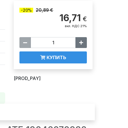
20,89 €
-20%
16,71
€
вкл. НДС 21%
КУПИТЬ
[PROD_PAY]