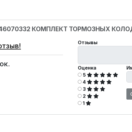
046070332 КОМПЛЕКТ ТОРМОЗНЫХ КОЛ
Отзывы
отзыв!
ок.
Оценка
И
5
4
3
2
1