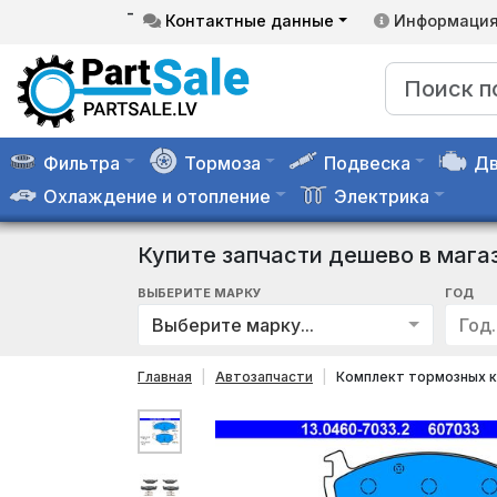
-
Контактные данные
Информаци
Фильтра
Тормоза
Подвеска
Дв
Охлаждение и отопление
Электрика
Купите запчасти дешево в мага
ВЫБЕРИТЕ МАРКУ
ГОД
Выберите марку...
Год..
Главная
Автозапчасти
Комплект тормозных к