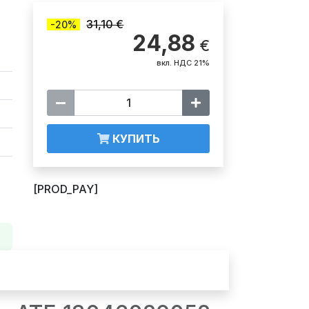
31,10 €
-20%
24,88
€
вкл. НДС 21%
КУПИТЬ
[PROD_PAY]