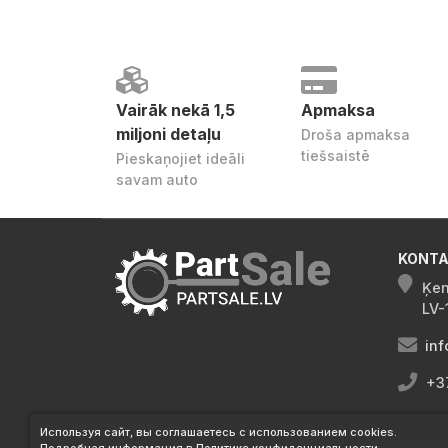
Vairāk nekā 1,5
Apmaksa
miljoni detaļu
Droša apmaksa
tiešsaistē
Pieskaņojiet ideāli
savam auto
KONTA
Ķen
LV-
inf
+3
Используя сайт, вы соглашаетесь с использованием cookies.