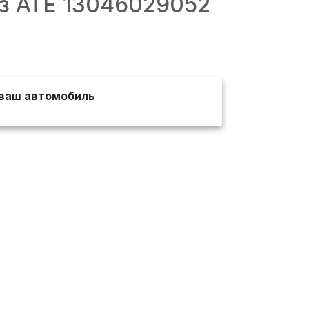
з ATE 13046029052
ваш автомобиль