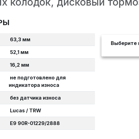
х колодок, дисковый тормо
РЫ
63,3 мм
Выберите 
52,1 мм
16,2 мм
не подготовлено для
индикатора износа
без датчика износа
Lucas / TRW
E9 90R-01229/2888