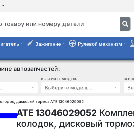
я
игатель
Зажигание
Рулевой механизм
зине автозапчастей:
ВЫБЕРИТЕ МОДЕЛЬ
ВЕРС
.
Выберите модель...
Ве
олодок, дисковый тормоз ATE 13046029052
ATE 13046029052
Компле
колодок, дисковый тормо