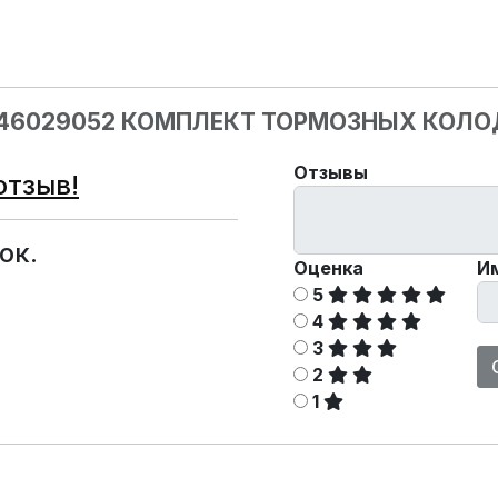
046029052 КОМПЛЕКТ ТОРМОЗНЫХ КОЛ
Отзывы
отзыв!
ок.
Оценка
И
5
4
3
2
1