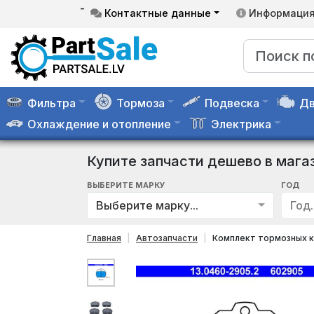
-
Контактные данные
Информаци
Фильтра
Тормоза
Подвеска
Дв
Охлаждение и отопление
Электрика
Купите запчасти дешево в мага
ВЫБЕРИТЕ МАРКУ
ГОД
Выберите марку...
Год..
Главная
Автозапчасти
Комплект тормозных к