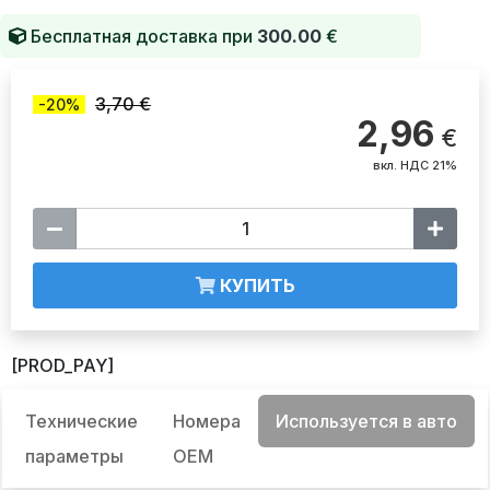
Бесплатная доставка при
300.00
€
3,70 €
-20%
2,96
€
вкл. НДС 21%
КУПИТЬ
[PROD_PAY]
Технические
Номера
Используется в авто
параметры
OEM