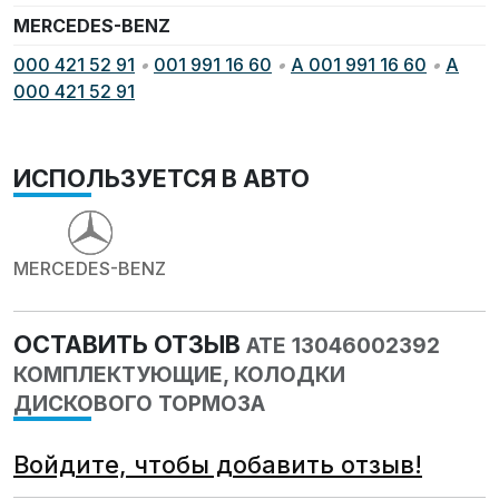
MERCEDES-BENZ
000 421 52 91
•
001 991 16 60
•
A 001 991 16 60
•
A
000 421 52 91
ИСПОЛЬЗУЕТСЯ В АВТО
MERCEDES-BENZ
ОСТАВИТЬ ОТЗЫВ
ATE 13046002392
КОМПЛЕКТУЮЩИЕ, КОЛОДКИ
ДИСКОВОГО ТОРМОЗА
Войдите, чтобы добавить отзыв!