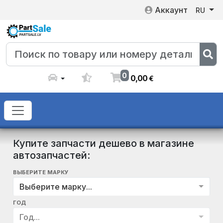
Аккаунт
RU
0
0
,
00
€
Купите запчасти дешево в магазине
автозапчастей:
ВЫБЕРИТЕ МАРКУ
Выберите марку...
ГОД
Год...