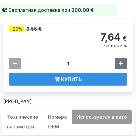
Бесплатная доставка при
300.00
€
9,55 €
-20%
7,64
€
вкл. НДС 21%
КУПИТЬ
[PROD_PAY]
Технические
Номера
Используется в авто
параметры
OEM