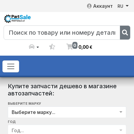
Аккаунт
RU
0
0
,
00
€
Купите запчасти дешево в магазине
автозапчастей:
ВЫБЕРИТЕ МАРКУ
Выберите марку...
ГОД
Год...