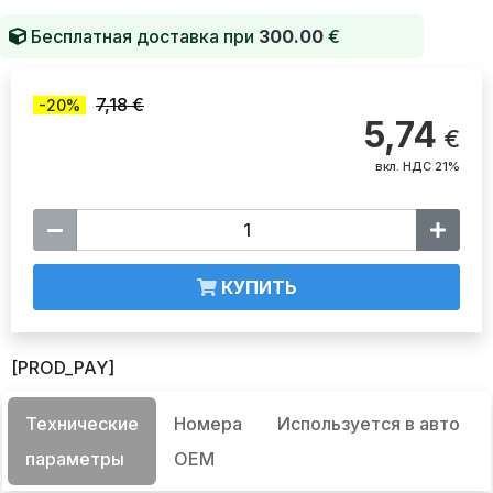
Бесплатная доставка при
300.00
€
7,18 €
-20%
5,74
€
вкл. НДС 21%
КУПИТЬ
[PROD_PAY]
Технические
Номера
Используется в авто
параметры
OEM