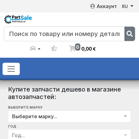
Аккаунт
RU
0
0
,
00
€
Купите запчасти дешево в магазине
автозапчастей:
ВЫБЕРИТЕ МАРКУ
Выберите марку...
ГОД
Год...