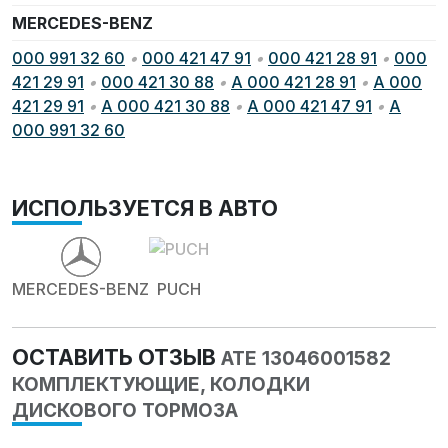
MERCEDES-BENZ
000 991 32 60
•
000 421 47 91
•
000 421 28 91
•
000
421 29 91
•
000 421 30 88
•
A 000 421 28 91
•
A 000
421 29 91
•
A 000 421 30 88
•
A 000 421 47 91
•
A
000 991 32 60
ИСПОЛЬЗУЕТСЯ В АВТО
MERCEDES-BENZ
PUCH
ОСТАВИТЬ ОТЗЫВ
ATE 13046001582
КОМПЛЕКТУЮЩИЕ, КОЛОДКИ
ДИСКОВОГО ТОРМОЗА