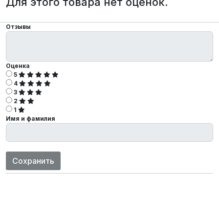
Для этого товара нет оценок.
Отзывы
Оценка
5
4
3
2
1
Имя и фамилия
Сохранить