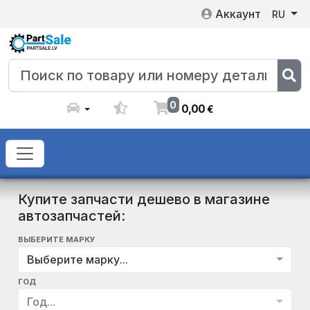
Аккаунт
RU
0
0
,
00
€
Купите запчасти дешево в магазине
автозапчастей:
ВЫБЕРИТЕ МАРКУ
Выберите марку...
ГОД
Год...