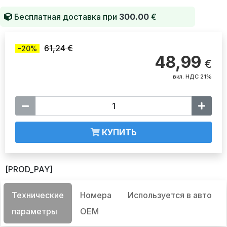
Бесплатная доставка при
300.00
€
61,24 €
-20%
48,99
€
вкл. НДС 21%
КУПИТЬ
[PROD_PAY]
Технические
Номера
Используется в авто
параметры
OEM