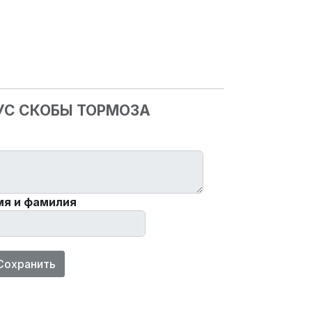
ПУС СКОБЫ ТОРМОЗА
мя и фамилия
Сохранить