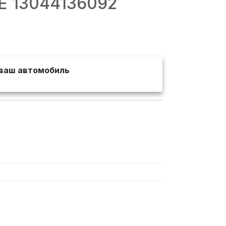
TE 13044136092
ваш автомобиль