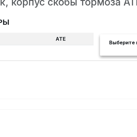
к, корпус скобы тормоза A
РЫ
ATE
Выберите 