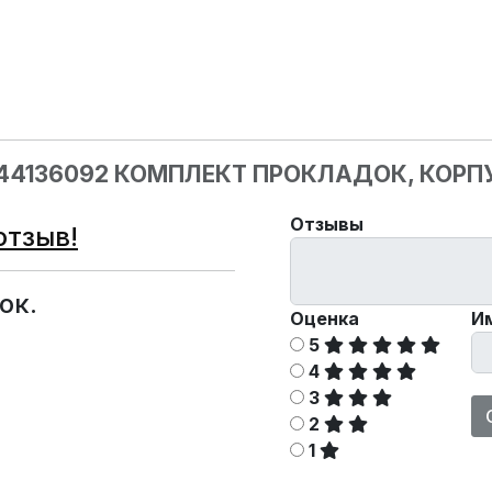
044136092 КОМПЛЕКТ ПРОКЛАДОК, КОР
Отзывы
отзыв!
ок.
Оценка
И
5
4
3
2
1