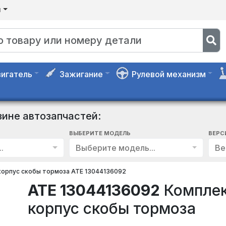
я
игатель
Зажигание
Рулевой механизм
зине автозапчастей:
ВЫБЕРИТЕ МОДЕЛЬ
ВЕРС
.
Выберите модель...
Ве
корпус скобы тормоза ATE 13044136092
ATE 13044136092
Комплек
корпус скобы тормоза