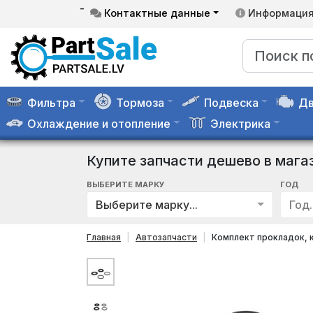
-
Контактные данные
Информаци
Фильтра
Тормоза
Подвеска
Дв
Охлаждение и отопление
Электрика
Купите запчасти дешево в мага
ВЫБЕРИТЕ МАРКУ
ГОД
Выберите марку...
Год..
Главная
Автозапчасти
Комплект прокладок, 