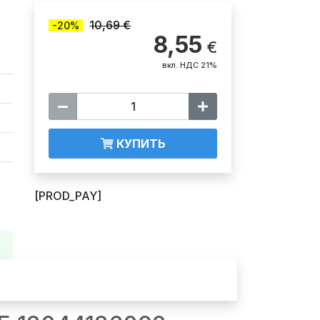
10,69 €
-20%
8,55
€
вкл. НДС 21%
КУПИТЬ
[PROD_PAY]