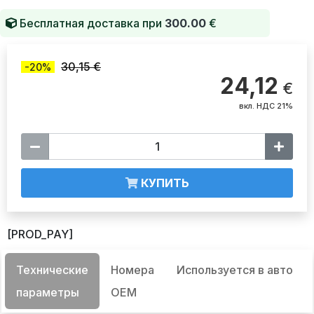
Бесплатная доставка при
300.00
€
30,15 €
-20%
24,12
€
вкл. НДС 21%
КУПИТЬ
[PROD_PAY]
Технические
Номера
Используется в авто
параметры
OEM