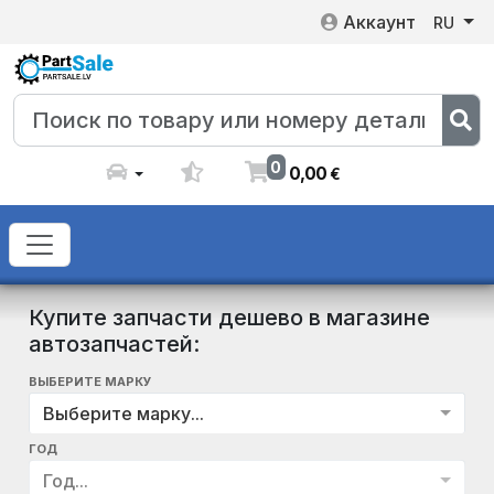
Аккаунт
RU
0
0
,
00
€
Купите запчасти дешево в магазине
автозапчастей:
ВЫБЕРИТЕ МАРКУ
Выберите марку...
ГОД
Год...