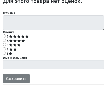
Для этого товара нет оценок.
Отзывы
Оценка
5
4
3
2
1
Имя и фамилия
Сохранить