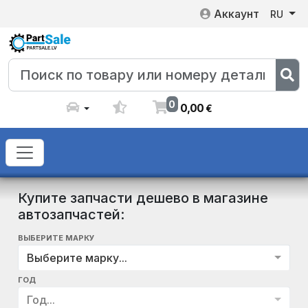
Аккаунт
RU
0
0
,
00
€
Купите запчасти дешево в магазине
автозапчастей:
ВЫБЕРИТЕ МАРКУ
Выберите марку...
ГОД
Год...