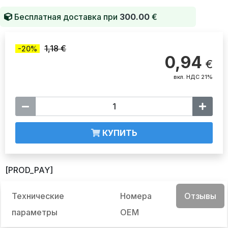
Бесплатная доставка при
300.00
€
1,18 €
-20%
0,94
€
вкл. НДС 21%
КУПИТЬ
[PROD_PAY]
Технические
Номера
Отзывы
параметры
OEM