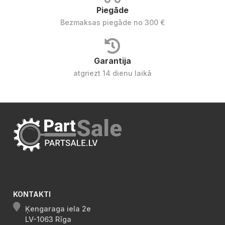
Piegāde
Bezmaksas piegāde no 300 €
Garantija
atgriezt 14 dienu laikā
KONTAKTI
Ķengaraga iela 2e
LV-1063 Rīga