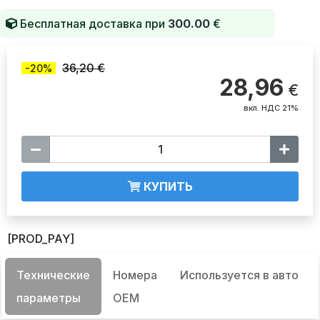
Бесплатная доставка при
300.00
€
36,20 €
-20%
28,96
€
вкл. НДС 21%
КУПИТЬ
[PROD_PAY]
Технические
Номера
Используется в авто
параметры
OEM