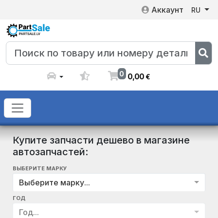
Аккаунт
RU
0
0
,
00
€
Купите запчасти дешево в магазине
автозапчастей:
ВЫБЕРИТЕ МАРКУ
Выберите марку...
ГОД
Год...