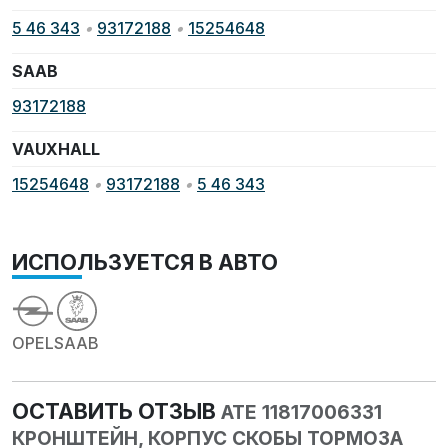
5 46 343
•
93172188
•
15254648
SAAB
93172188
VAUXHALL
15254648
•
93172188
•
5 46 343
ИСПОЛЬЗУЕТСЯ В АВТО
OPEL
SAAB
ОСТАВИТЬ ОТЗЫВ
ATE 11817006331
КРОНШТЕЙН, КОРПУС СКОБЫ ТОРМОЗА