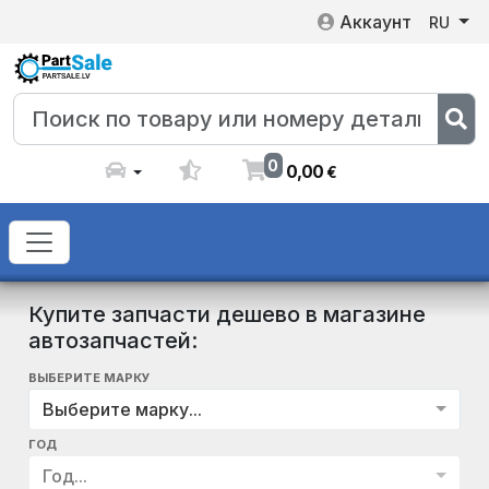
Аккаунт
RU
0
0
,
00
€
Купите запчасти дешево в магазине
автозапчастей:
ВЫБЕРИТЕ МАРКУ
Выберите марку...
ГОД
Год...