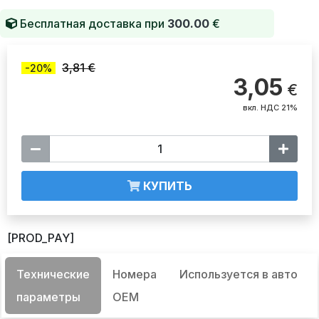
Бесплатная доставка при
300.00
€
3,81 €
-20%
3,05
€
вкл. НДС 21%
КУПИТЬ
[PROD_PAY]
Технические
Номера
Используется в авто
параметры
OEM