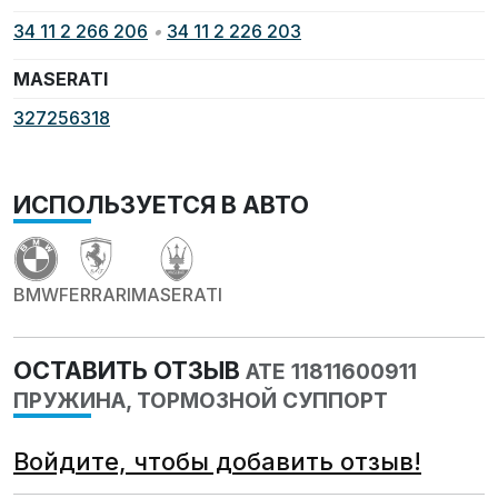
34 11 2 266 206
•
34 11 2 226 203
MASERATI
327256318
ИСПОЛЬЗУЕТСЯ В АВТО
BMW
FERRARI
MASERATI
ОСТАВИТЬ ОТЗЫВ
ATE 11811600911
ПРУЖИНА, ТОРМОЗНОЙ СУППОРТ
Войдите, чтобы добавить отзыв!