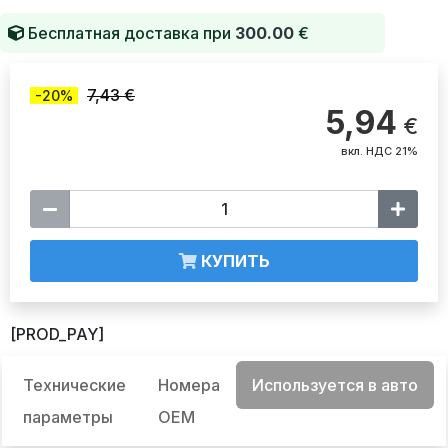
Бесплатная доставка при
300.00
€
7,43 €
-20%
5,94
€
вкл. НДС 21%
КУПИТЬ
[PROD_PAY]
Технические
Номера
Используется в авто
параметры
OEM