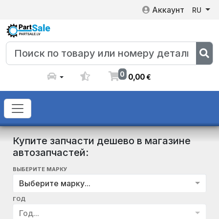
Аккаунт
RU
0
0
,
00
€
Купите запчасти дешево в магазине
автозапчастей:
ВЫБЕРИТЕ МАРКУ
Выберите марку...
ГОД
Год...