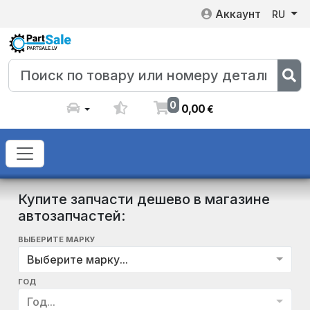
Аккаунт
RU
0
0
,
00
€
Купите запчасти дешево в магазине
автозапчастей:
ВЫБЕРИТЕ МАРКУ
Выберите марку...
ГОД
Год...