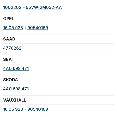
1002202
•
95VW-2M032-AA
OPEL
16 05 923
•
90540169
SAAB
4778262
SEAT
4A0 698 471
SKODA
4A0 698 471
VAUXHALL
16 05 923
•
90540169