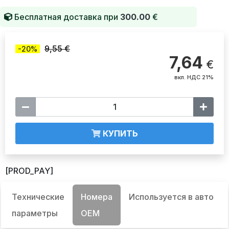
Бесплатная доставка при
300.00
€
9,55 €
-20%
7,64
€
вкл. НДС 21%
КУПИТЬ
[PROD_PAY]
Технические
Номера
Используется в авто
параметры
OEM