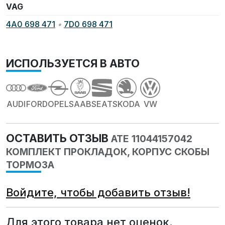
VAG
4A0 698 471
•
7D0 698 471
ИСПОЛЬЗУЕТСЯ В АВТО
AUDI
FORD
OPEL
SAAB
SEAT
SKODA
VW
ОСТАВИТЬ ОТЗЫВ
ATE 11044157042
КОМПЛЕКТ ПРОКЛАДОК, КОРПУС СКОБЫ
ТОРМОЗА
Войдите, чтобы добавить отзыв!
Для этого товара нет оценок.