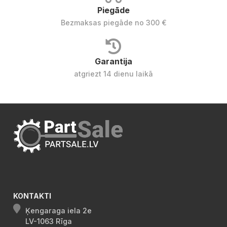
Piegāde
Bezmaksas piegāde no 300 €
Garantija
atgriezt 14 dienu laikā
KONTAKTI
Ķengaraga iela 2e
LV-1063 Rīga