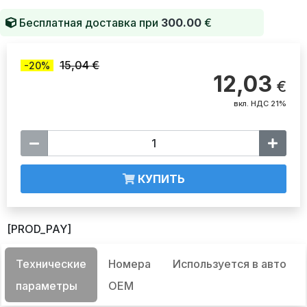
Бесплатная доставка при
300.00
€
15,04 €
-20%
12,03
€
вкл. НДС 21%
КУПИТЬ
[PROD_PAY]
Технические
Номера
Используется в авто
параметры
OEM