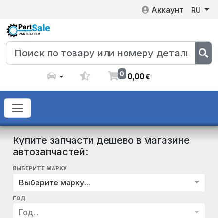
Аккаунт
RU
0
0
,
00
€
Купите запчасти дешево в магазине
автозапчастей:
ВЫБЕРИТЕ МАРКУ
Выберите марку...
ГОД
Год...