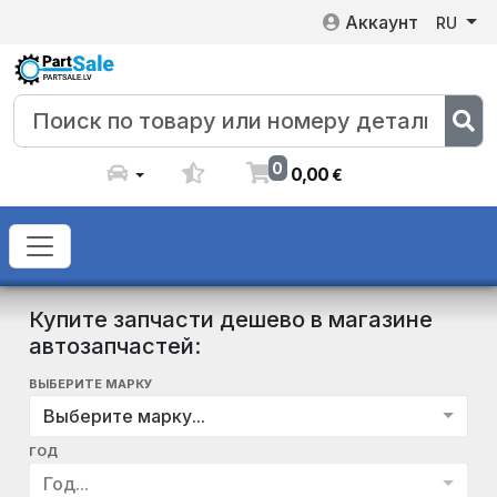
Аккаунт
RU
0
0
,
00
€
Купите запчасти дешево в магазине
автозапчастей:
ВЫБЕРИТЕ МАРКУ
Выберите марку...
ГОД
Год...