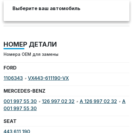
Выберите ваш автомобиль
НОМЕР ДЕТАЛИ
Номера OEM для замены
FORD
1106343
•
VX443-611190-VX
MERCEDES-BENZ
001 997 55 30
•
126 997 02 32
•
A 126 997 02 32
•
A
001 997 55 30
SEAT
443 611 190