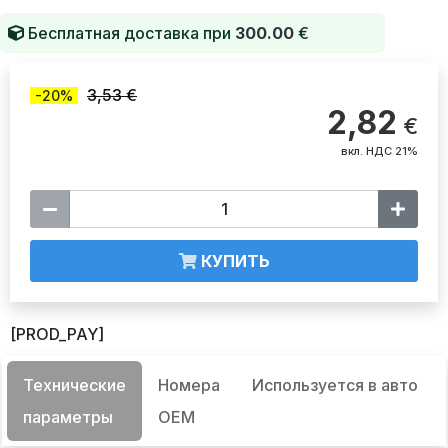
Бесплатная доставка при
300.00
€
3,53 €
-20%
2,82
€
вкл. НДС 21%
КУПИТЬ
[PROD_PAY]
Технические
Номера
Используется в авто
параметры
OEM