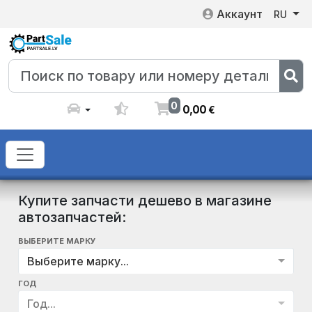
Аккаунт
RU
0
0
,
00
€
Купите запчасти дешево в магазине
автозапчастей:
ВЫБЕРИТЕ МАРКУ
Выберите марку...
ГОД
Год...