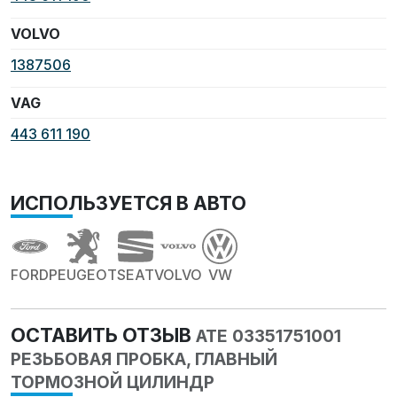
VOLVO
1387506
VAG
443 611 190
ИСПОЛЬЗУЕТСЯ В АВТО
FORD
PEUGEOT
SEAT
VOLVO
VW
ОСТАВИТЬ ОТЗЫВ
ATE 03351751001
РЕЗЬБОВАЯ ПРОБКА, ГЛАВНЫЙ
ТОРМОЗНОЙ ЦИЛИНДР