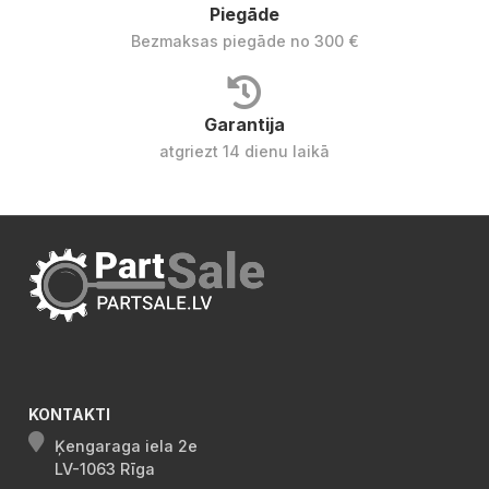
Piegāde
Bezmaksas piegāde no 300 €
Garantija
atgriezt 14 dienu laikā
KONTAKTI
Ķengaraga iela 2e
LV-1063 Rīga