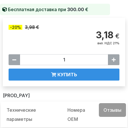
Бесплатная доставка при
300.00
€
3,98 €
-20%
3,18
€
вкл. НДС 21%
КУПИТЬ
[PROD_PAY]
Технические
Номера
Отзывы
параметры
OEM