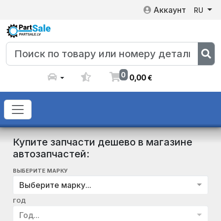
Аккаунт
RU
0
0
,
00
€
Купите запчасти дешево в магазине
автозапчастей:
ВЫБЕРИТЕ МАРКУ
Выберите марку...
ГОД
Год...