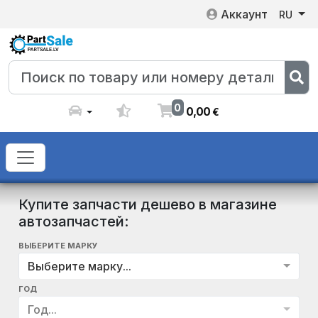
Аккаунт
RU
0
0
,
00
€
Купите запчасти дешево в магазине
автозапчастей:
ВЫБЕРИТЕ МАРКУ
Выберите марку...
ГОД
Год...