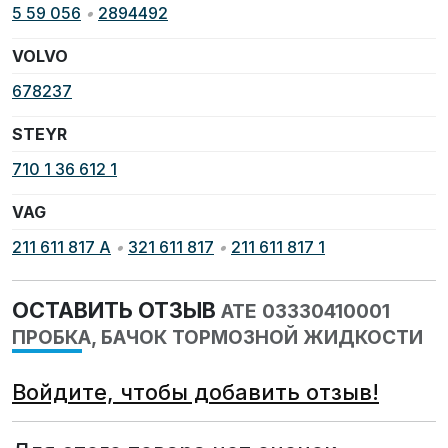
5 59 056
•
2894492
VOLVO
678237
STEYR
710 1 36 612 1
VAG
211 611 817 A
•
321 611 817
•
211 611 817 1
ОСТАВИТЬ ОТЗЫВ
ATE 03330410001
ПРОБКА, БАЧОК ТОРМОЗНОЙ ЖИДКОСТИ
Войдите, чтобы добавить отзыв!