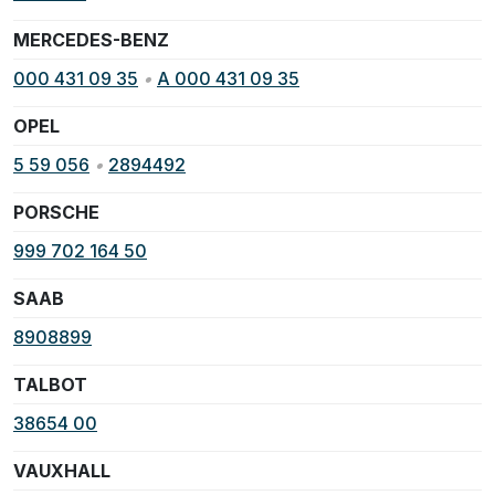
MERCEDES-BENZ
000 431 09 35
•
A 000 431 09 35
OPEL
5 59 056
•
2894492
PORSCHE
999 702 164 50
SAAB
8908899
TALBOT
38654 00
VAUXHALL