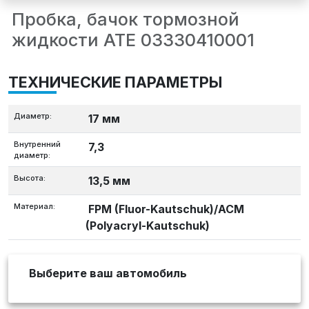
Пробка, бачок тормозной
жидкости ATE 03330410001
ТЕХНИЧЕСКИЕ ПАРАМЕТРЫ
Диаметр:
17 мм
Внутренний
7,3
диаметр:
Высота:
13,5 мм
Материал:
FPM (Fluor-Kautschuk)/ACM
(Polyacryl-Kautschuk)
Выберите ваш автомобиль