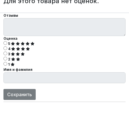
Для этого товара нет оценок.
Отзывы
Оценка
5
4
3
2
1
Имя и фамилия
Сохранить