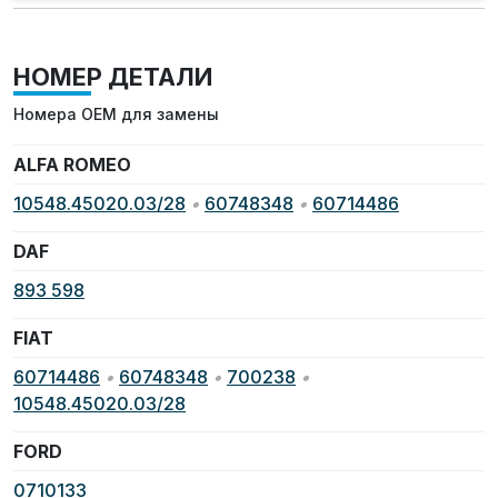
НОМЕР ДЕТАЛИ
Номера OEM для замены
ALFA ROMEO
10548.45020.03/28
•
60748348
•
60714486
DAF
893 598
FIAT
60714486
•
60748348
•
700238
•
10548.45020.03/28
FORD
0710133