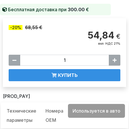
Бесплатная доставка при
300.00
€
68,55 €
-20%
54,84
€
вкл. НДС 21%
КУПИТЬ
[PROD_PAY]
Технические
Номера
Используется в авто
параметры
OEM