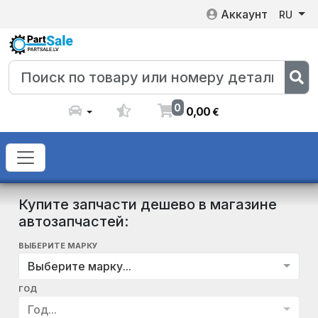
Аккаунт
RU
0
0
,
00
€
Купите запчасти дешево в магазине
автозапчастей:
ВЫБЕРИТЕ МАРКУ
Выберите марку...
ГОД
Год...