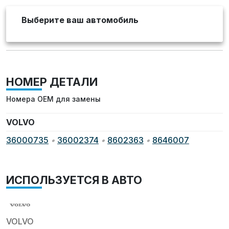
Выберите ваш автомобиль
НОМЕР ДЕТАЛИ
Номера OEM для замены
VOLVO
36000735
•
36002374
•
8602363
•
8646007
ИСПОЛЬЗУЕТСЯ В АВТО
VOLVO