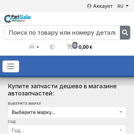
Аккаунт
RU
0
0
,
00
€
Купите запчасти дешево в магазине
автозапчастей:
ВЫБЕРИТЕ МАРКУ
Выберите марку...
ГОД
Год...