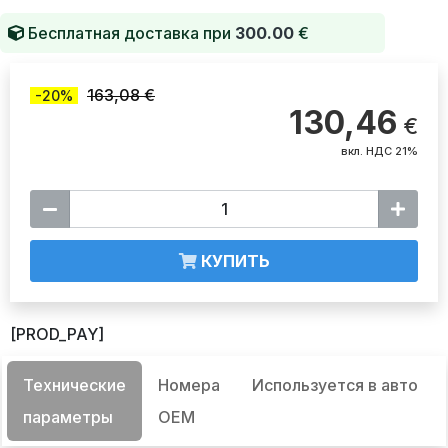
Бесплатная доставка при
300.00
€
163,08 €
-20%
130,46
€
вкл. НДС 21%
КУПИТЬ
[PROD_PAY]
Технические
Номера
Используется в авто
параметры
OEM