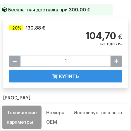
Бесплатная доставка при
300.00
€
130,88 €
-20%
104,70
€
вкл. НДС 21%
КУПИТЬ
[PROD_PAY]
Технические
Номера
Используется в авто
параметры
OEM