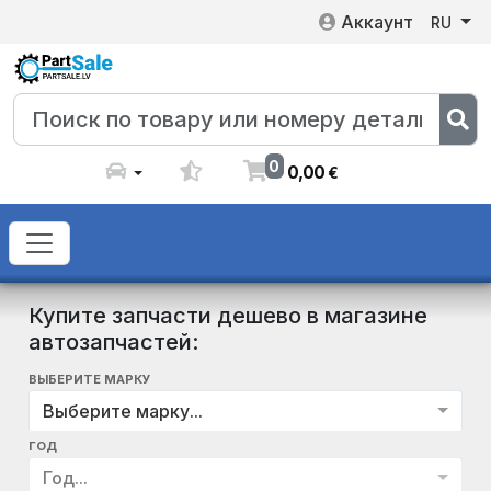
Аккаунт
RU
0
0
,
00
€
Купите запчасти дешево в магазине
автозапчастей:
ВЫБЕРИТЕ МАРКУ
Выберите марку...
ГОД
Год...