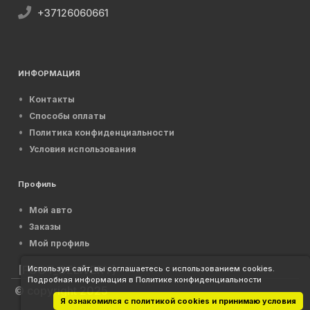
+37126060661
ИНФОРМАЦИЯ
Контакты
Способы оплаты
Политика конфиденциальности
Условия использования
Профиль
Мой авто
Заказы
Мой профиль
[FOOT_DELIVERY]
Используя сайт, вы соглашаетесь с использованием cookies.
Подробная информация в Политике конфиденциальности
© copyright 2025
Я ознакомился с политикой cookies и принимаю условия