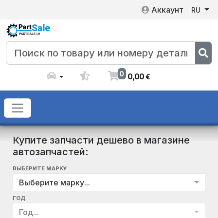
Аккаунт
RU
0
0
,
00
€
Купите запчасти дешево в магазине
автозапчастей:
ВЫБЕРИТЕ МАРКУ
Выберите марку...
ГОД
Год...