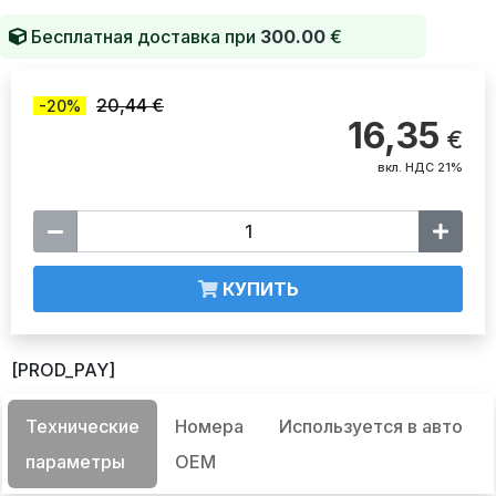
Бесплатная доставка при
300.00
€
20,44 €
-20%
16,35
€
вкл. НДС 21%
КУПИТЬ
[PROD_PAY]
Технические
Номера
Используется в авто
параметры
OEM