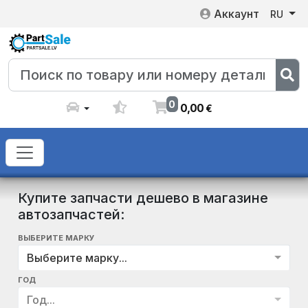
Аккаунт
RU
0
0
,
00
€
Купите запчасти дешево в магазине
автозапчастей:
ВЫБЕРИТЕ МАРКУ
Выберите марку...
ГОД
Год...