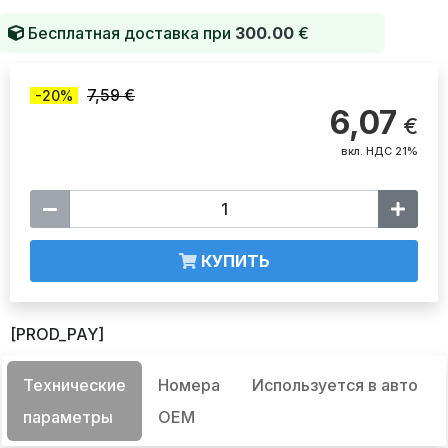
Бесплатная доставка при
300.00
€
7,59 €
-20%
6,07
€
вкл. НДС 21%
КУПИТЬ
[PROD_PAY]
Технические
Номера
Используется в авто
параметры
OEM