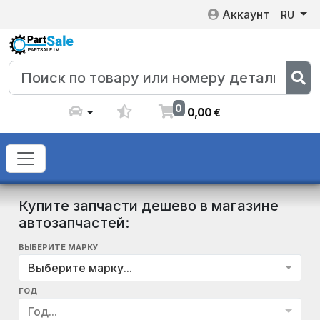
Аккаунт
RU
0
0
,
00
€
Купите запчасти дешево в магазине
автозапчастей:
ВЫБЕРИТЕ МАРКУ
Выберите марку...
ГОД
Год...