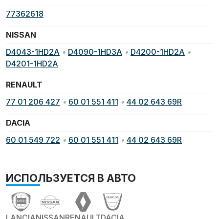
77362618
NISSAN
D4043-1HD2A
•
D4090-1HD3A
•
D4200-1HD2A
•
D4201-1HD2A
RENAULT
77 01 206 427
•
60 01 551 411
•
44 02 643 69R
DACIA
60 01 549 722
•
60 01 551 411
•
44 02 643 69R
ИСПОЛЬЗУЕТСЯ В АВТО
LANCIA
NISSAN
RENAULT
DACIA