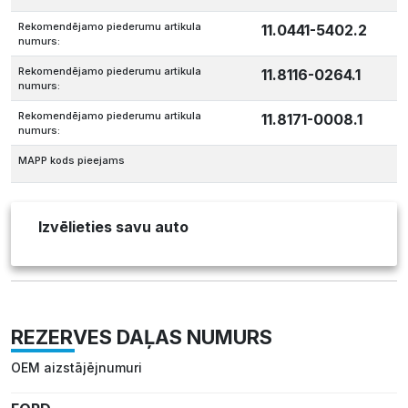
Rekomendējamo piederumu artikula
11.0441-5402.2
numurs:
Rekomendējamo piederumu artikula
11.8116-0264.1
numurs:
Rekomendējamo piederumu artikula
11.8171-0008.1
numurs:
MAPP kods pieejams
Izvēlieties savu auto
REZERVES DAĻAS NUMURS
OEM aizstājējnumuri