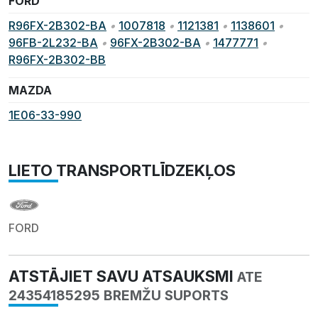
FORD
R96FX-2B302-BA
•
1007818
•
1121381
•
1138601
•
96FB-2L232-BA
•
96FX-2B302-BA
•
1477771
•
R96FX-2B302-BB
MAZDA
1E06-33-990
LIETO TRANSPORTLĪDZEKĻOS
FORD
ATSTĀJIET SAVU ATSAUKSMI
ATE
24354185295 BREMŽU SUPORTS