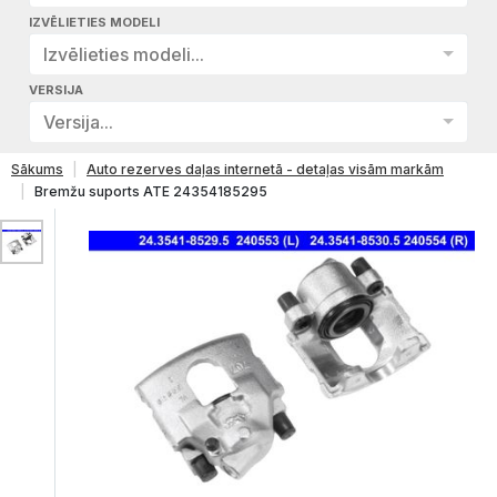
IZVĒLIETIES MODELI
Izvēlieties modeli...
VERSIJA
Versija...
Sākums
Auto rezerves daļas internetā - detaļas visām markām
Bremžu suports ATE 24354185295