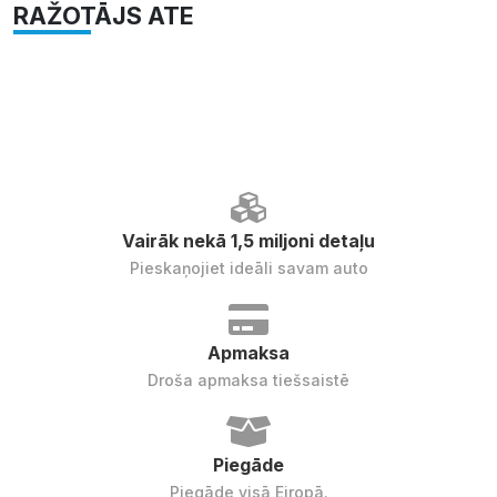
RAŽOTĀJS ATE
Vairāk nekā 1,5 miljoni detaļu
Pieskaņojiet ideāli savam auto
Apmaksa
Droša apmaksa tiešsaistē
Piegāde
Piegāde visā Eiropā.