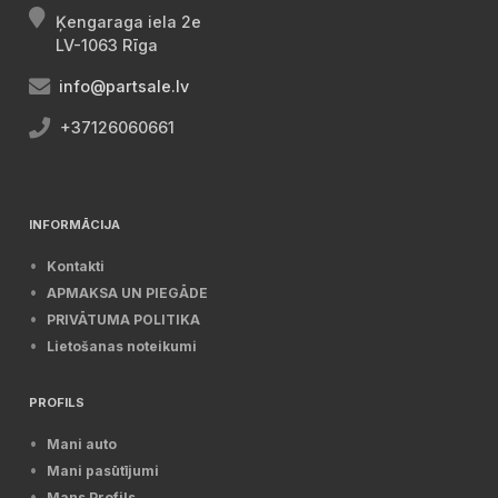
Ķengaraga iela 2e
LV-1063 Rīga
info@partsale.lv
+37126060661
INFORMĀCIJA
Kontakti
APMAKSA UN PIEGĀDE
PRIVĀTUMA POLITIKA
Lietošanas noteikumi
PROFILS
Mani auto
Mani pasūtījumi
Mans Profils