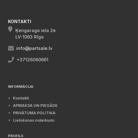
KONTAKTI
Ķengaraga iela 2e
LV-1063 Rīga
info@partsale.lv
+37126060661
INFORMĀCIJA
Kontakti
APMAKSA UN PIEGĀDE
PRIVĀTUMA POLITIKA
Lietošanas noteikumi
PROFILS