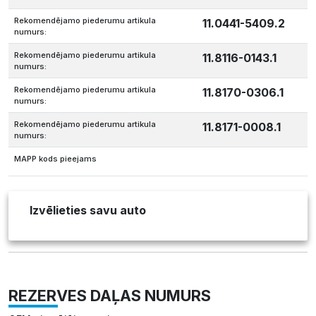
Rekomendējamo piederumu artikula
11.0441-5409.2
numurs:
Rekomendējamo piederumu artikula
11.8116-0143.1
numurs:
Rekomendējamo piederumu artikula
11.8170-0306.1
numurs:
Rekomendējamo piederumu artikula
11.8171-0008.1
numurs:
MAPP kods pieejams
Izvēlieties savu auto
REZERVES DAĻAS NUMURS