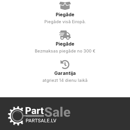
Piegāde
Piegāde visā Eiropā.
Piegāde
Bezmaksas piegāde no 300 €
Garantija
atgriezt 14 dienu laikā