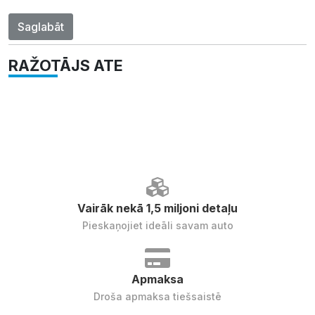
Saglabāt
RAŽOTĀJS ATE
Vairāk nekā 1,5 miljoni detaļu
Pieskaņojiet ideāli savam auto
Apmaksa
Droša apmaksa tiešsaistē