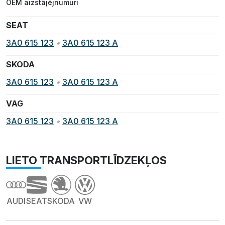
OEM aizstājējnumuri
SEAT
3A0 615 123
•
3A0 615 123 A
SKODA
3A0 615 123
•
3A0 615 123 A
VAG
3A0 615 123
•
3A0 615 123 A
LIETO TRANSPORTLĪDZEKĻOS
AUDI
SEAT
SKODA
VW