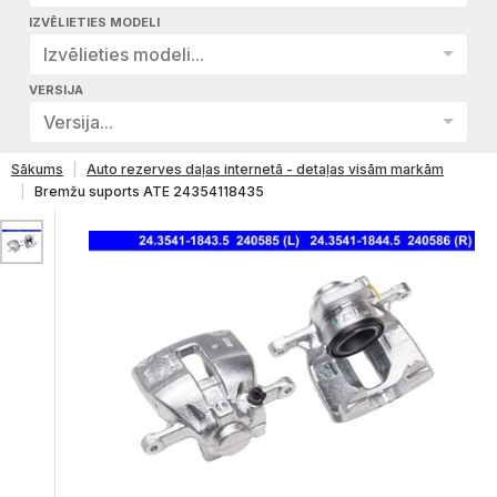
IZVĒLIETIES MODELI
Izvēlieties modeli...
VERSIJA
Versija...
Sākums
Auto rezerves daļas internetā - detaļas visām markām
Bremžu suports ATE 24354118435