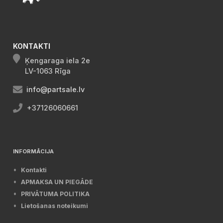
KONTAKTI
Ķengaraga iela 2e
LV-1063 Rīga
info@partsale.lv
+37126060661
INFORMĀCIJA
Kontakti
APMAKSA UN PIEGĀDE
PRIVĀTUMA POLITIKA
Lietošanas noteikumi