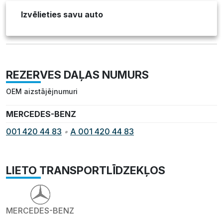
Izvēlieties savu auto
REZERVES DAĻAS NUMURS
OEM aizstājējnumuri
MERCEDES-BENZ
001 420 44 83
•
A 001 420 44 83
LIETO TRANSPORTLĪDZEKĻOS
MERCEDES-BENZ