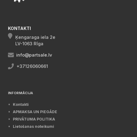
KONTAKTI
Ķengaraga iela 2e
LV-1063 Rīga
info@partsale.lv
+37126060661
INFORMĀCIJA
Kontakti
APMAKSA UN PIEGĀDE
PRIVĀTUMA POLITIKA
Lietošanas noteikumi