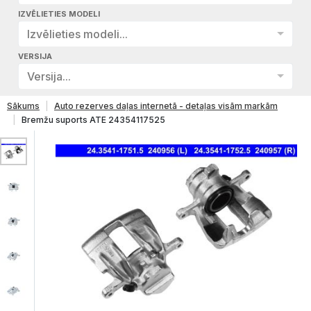
IZVĒLIETIES MODELI
Izvēlieties modeli...
VERSIJA
Versija...
Sākums
Auto rezerves daļas internetā - detaļas visām markām
Bremžu suports ATE 24354117525