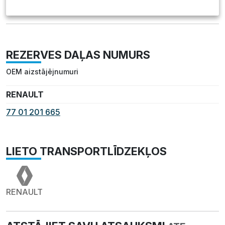
REZERVES DAĻAS NUMURS
OEM aizstājējnumuri
RENAULT
77 01 201 665
LIETO TRANSPORTLĪDZEKĻOS
RENAULT