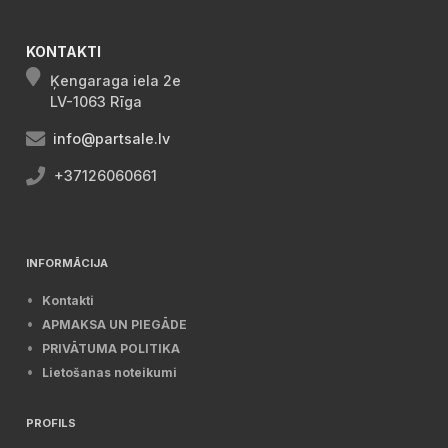
KONTAKTI
Ķengaraga iela 2e
LV-1063 Rīga
info@partsale.lv
+37126060661
INFORMĀCIJA
Kontakti
APMAKSA UN PIEGĀDE
PRIVĀTUMA POLITIKA
Lietošanas noteikumi
PROFILS