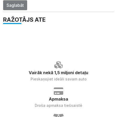
Saglabāt
RAŽOTĀJS ATE
Vairāk nekā 1,5 miljoni detaļu
Pieskaņojiet ideāli savam auto
Apmaksa
Droša apmaksa tiešsaistē