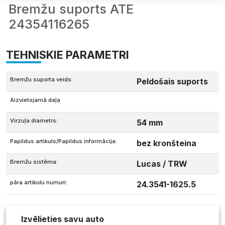
Bremžu suports ATE
24354116265
TEHNISKIE PARAMETRI
Bremžu suporta veids:
Peldošais suports
Aizvietojamā daļa
Virzuļa diametrs:
54 mm
Papildus artikuls/Papildus informācija:
bez kronšteina
Bremžu sistēma:
Lucas / TRW
pāra artikulu numuri:
24.3541-1625.5
Izvēlieties savu auto