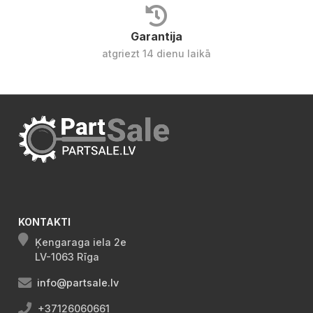
Garantija
atgriezt 14 dienu laikā
KONTAKTI
Ķengaraga iela 2e
LV-1063 Rīga
info@partsale.lv
+37126060661