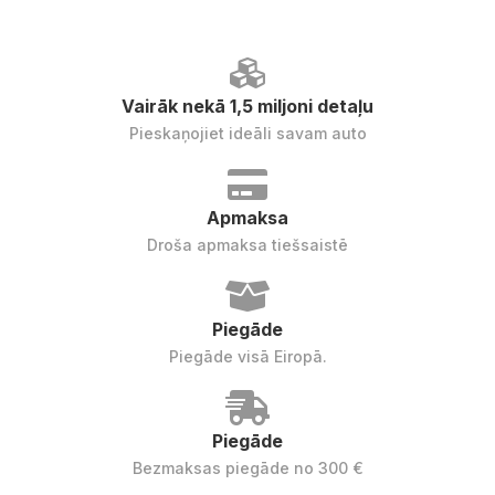
Vairāk nekā 1,5 miljoni detaļu
Pieskaņojiet ideāli savam auto
Apmaksa
Droša apmaksa tiešsaistē
Piegāde
Piegāde visā Eiropā.
Piegāde
Bezmaksas piegāde no 300 €