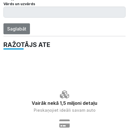
Vārds un uzvārds
Saglabāt
RAŽOTĀJS ATE
Vairāk nekā 1,5 miljoni detaļu
Pieskaņojiet ideāli savam auto