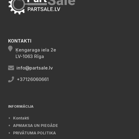
KONTAKTI
Ķengaraga iela 2e
LV-1063 Rīga
info@partsale.lv
+37126060661
INFORMĀCIJA
Kontakti
APMAKSA UN PIEGĀDE
PRIVĀTUMA POLITIKA