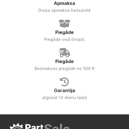
Apmaksa
Droša apmaksa tiešsaistē
Piegāde
Piegāde visā Eiropā.
Piegāde
Bezmaksas piegāde no 300 €
Garantija
atgriezt 14 dienu laikā